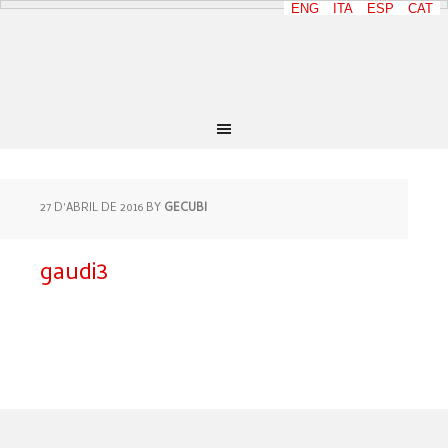
ENG
ITA
ESP
CAT
27 D'ABRIL DE 2016
BY
GECUBI
gaudi3