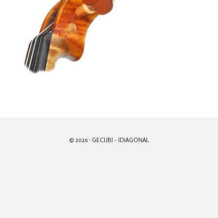
© 2026 · GECUBI -
IDIAGONAL