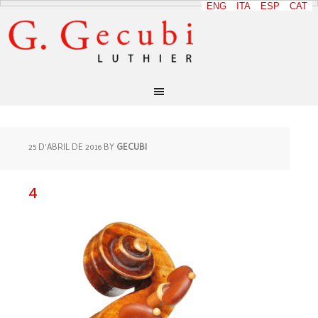
ENG
ITA
ESP
CAT
25 D'ABRIL DE 2016
BY
GECUBI
4